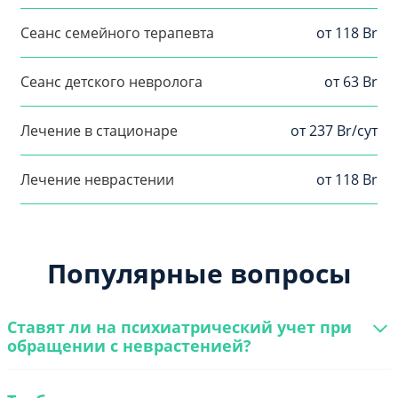
Сеанс семейного терапевта
от 118 Br
Сеанс детского невролога
от 63 Br
Лечение в стационаре
от 237 Br/сут
Лечение неврастении
от 118 Br
Популярные вопросы
Ставят ли на психиатрический учет при
обращении с неврастенией?