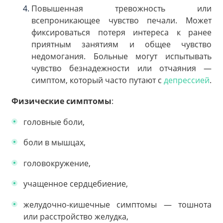
Повышенная тревожность или
всепроникающее чувство печали. Может
фиксироваться потеря интереса к ранее
приятным занятиям и общее чувство
недомогания. Больные могут испытывать
чувство безнадежности или отчаяния —
симптом, который часто путают с
депрессией
.
Физические симптомы
:
головные боли,
боли в мышцах,
головокружение,
учащенное сердцебиение,
желудочно-кишечные симптомы — тошнота
или расстройство желудка,