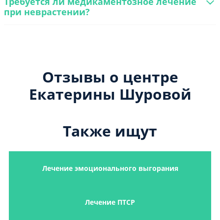
Требуется ли медикаментозное лечение
при неврастении?
Отзывы о центре
Екатерины Шуровой
Также ищут
Лечение эмоционального выгорания
Лечение ПТСР