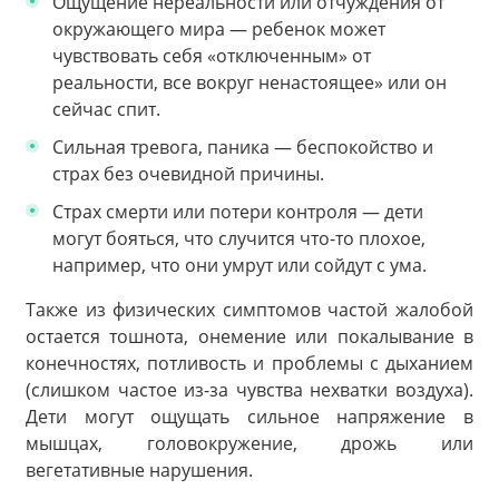
Ощущение нереальности или отчуждения от
окружающего мира — ребенок может
чувствовать себя «отключенным» от
реальности, все вокруг ненастоящее» или он
сейчас спит.
Сильная тревога, паника — беспокойство и
страх без очевидной причины.
Страх смерти или потери контроля — дети
могут бояться, что случится что-то плохое,
например, что они умрут или сойдут с ума.
Также из физических симптомов частой жалобой
остается тошнота, онемение или покалывание в
конечностях, потливость и проблемы с дыханием
(слишком частое из-за чувства нехватки воздуха).
Дети могут ощущать сильное напряжение в
мышцах, головокружение, дрожь или
вегетативные нарушения.