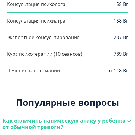
Консультация психолога
158 Br
Консультация психиатра
158 Br
Экспертное консультирование
237 Br
Курс психотерапии (10 сеансов)
789 Br
Лечение клептомании
от 118 Br
Популярные вопросы
Как отличить паническую атаку у ребенка
от обычной тревоги?