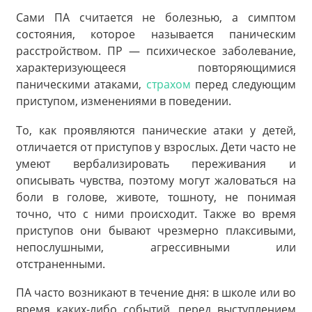
Сами ПА считается не болезнью, а симптом
состояния, которое называется паническим
расстройством. ПР — психическое заболевание,
характеризующееся повторяющимися
паническими атаками,
страхом
перед следующим
приступом, изменениями в поведении.
То, как проявляются панические атаки у детей,
отличается от приступов у взрослых. Дети часто не
умеют вербализировать переживания и
описывать чувства, поэтому могут жаловаться на
боли в голове, животе, тошноту, не понимая
точно, что с ними происходит. Также во время
приступов они бывают чрезмерно плаксивыми,
непослушными, агрессивными или
отстраненными.
ПА часто возникают в течение дня: в школе или во
время каких-либо событий, перед выступлением