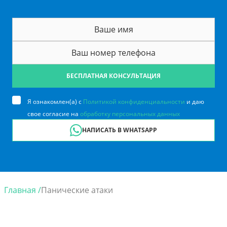
БЕСПЛАТНАЯ КОНСУЛЬТАЦИЯ
Я ознакомлен(а) с
Политикой конфиденциальности
и даю
свое согласие на
обработку персональных данных
НАПИСАТЬ В WHATSAPP
Главная /
Панические атаки