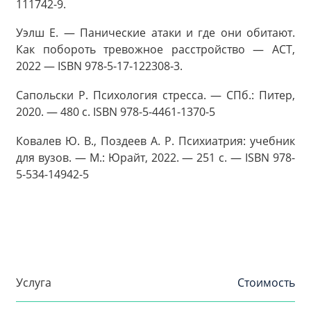
111742-9.
Уэлш Е. — Панические атаки и где они обитают.
Как побороть тревожное расстройство — АСТ,
2022 — ISBN 978‑5‑17‑122308‑3.
Сапольски Р. Психология стресса. — СПб.: Питер,
2020. — 480 с. ISBN 978-5-4461-1370-5
Ковалев Ю. В., Поздеев А. Р. Психиатрия: учебник
для вузов. — М.: Юрайт, 2022. — 251 с. — ISBN 978-
5-534-14942-5
Услуга
Стоимость